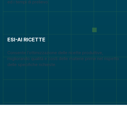
ed i tempi di prelievo.
ESI-AI RICETTE
Consente l’ottimizzazione delle ricette produttive,
migliorando qualità e costi delle materie prime nel rispetto
delle specifiche richieste.