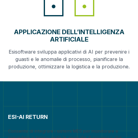
APPLICAZIONE DELL’INTELLIGENZA
ARTIFICIALE
Esisoftware sviluppa applicativi di AI per prevenire i
guasti e le anomalie di processo, pianificare la
produzione, ottimizzare la logistica e la produzione.
ESI-AI RETURN
Consente di integrare i sistemi MES per monitorare e
prevedere in tempo reale le anomalie di processo che