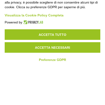
alla privacy, è possibile scegliere di non consentire alcuni tipi di
Nome
*
cookie. Clicca su preferenze GDPR per saperne di più.
Visualizza la Cookie Policy Completa
Powered by
Cognome
*
ACCETTA TUTTO
Azienda
*
ACCETTA NECESSARI
Preferenze GDPR
Email
*
Telefono
*