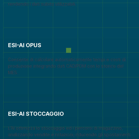
rendendo i dati subito utilizzabili.
ESI-AI OPUS
Consente di calcolare automaticamente tempi e costi di
produzione integrando dati CAD/PDM con lo storico del
MES.
ESI-AI STOCCAGGIO
L’AI ottimizza lo stoccaggio ed i percorsi di magazzino,
analizzando vendite e rotazioni, riducendo gli spostamenti