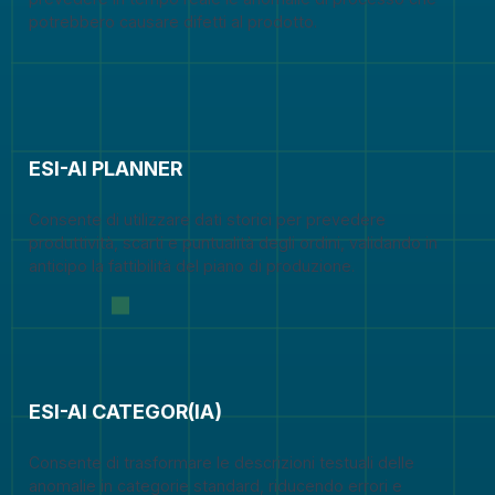
potrebbero causare difetti al prodotto.
ESI-AI PLANNER
Consente di utilizzare dati storici per prevedere
produttività, scarti e puntualità degli ordini, validando in
anticipo la fattibilità del piano di produzione.
ESI-AI CATEGOR(IA)
Consente di trasformare le descrizioni testuali delle
anomalie in categorie standard, riducendo errori e