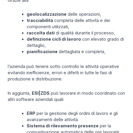
Grazie alla
geolocalizzazione
delle operazioni,
tracciabilità
completa delle attività e dei
componenti utilizzati,
raccolta dati
di qualità durante il processo,
definizione cicli di lavoro
con elevato grado di
dettaglio,
pianificazione
dettagliata e completa,
l’azienda può tenere sotto controllo le attività operative
evitando inefficienze, errori e difetti in tutte le fasi di
produzione e distribuzione.
In aggiunta,
ESI|ZDS
può lavorare in modo coordinato con
altri software aziendali quali:
ERP
per la gestione degli ordini di lavoro e gli
avanzamenti delle attività.
Sistema di rilevamento presenze
per la
consuntivazione automatica delle ore lavorate.