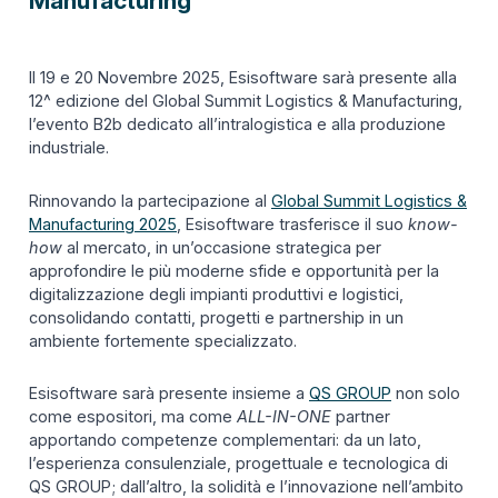
Manufacturing
Il 19 e 20 Novembre 2025, Esisoftware sarà presente alla
12^ edizione del Global Summit Logistics & Manufacturing,
l’evento B2b dedicato all’intralogistica e alla produzione
industriale.
Rinnovando la partecipazione al
Global Summit Logistics &
Manufacturing 2025
, Esisoftware trasferisce il suo
know-
how
al mercato, in un’occasione strategica per
approfondire le più moderne sfide e opportunità per la
digitalizzazione degli impianti produttivi e logistici,
consolidando contatti, progetti e partnership in un
ambiente fortemente specializzato.
Esisoftware sarà presente insieme a
QS GROUP
non solo
come espositori, ma come
ALL-IN-ONE
partner
apportando competenze complementari: da un lato,
l’esperienza consulenziale, progettuale e tecnologica di
QS GROUP; dall’altro, la solidità e l’innovazione nell’ambito