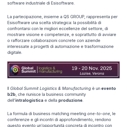
software industriale di Esisoftware.
La partecipazione, insieme a QS GROUP, rappresenta per
Esisoftware una scelta strategica: la possibilità di
confrontarsi con le migliori eccellenze del settore, di
mostrare visione e competenze, e soprattutto di avviare
o rafforzare collaborazioni concrete con aziende
interessate a progetti di automazione e trasformazione
digitale.
Il
Global Summit Logistics & Manufacturing
è un
evento
b2b
, che riunisce la business community
dell’
intralogistica
e della
produzione
.
La formula di business matching meeting
one-to-one
, le
conferenze e gli incontri di approfondimento, rendono
questo evento un’opportunità concreta di incontro con